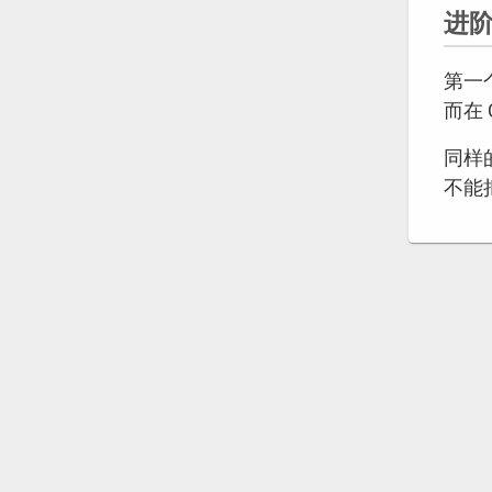
进
第一
而在 
同样
不能