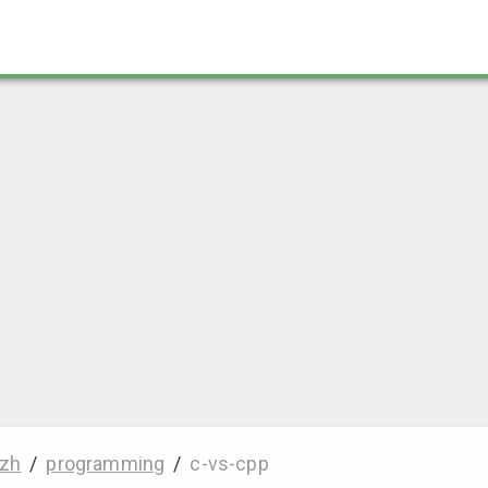
zh
/
programming
/
c-vs-cpp