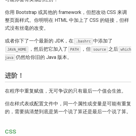
你用 Bootstrap 或其他的 framework，但想改动 CSS 来调
整页面样式。你明明在 HTML 中加上了 CSS 的链接，但样
式没有丝毫的改变。
或者你下了一个最新的 JDK，在
中添加了
.bashrc
，然后把它加入了
，但
之后
JAVA_HOME
PATH
source
which
仍然给你旧的 Java 版本。
java
进阶！
在程序中重复赋值，无可争议的只有最后一个值会生效。
但在样式表或配置文件中，同一个属性或变量是可能有重复
的，需要搞清楚到底是第一个说了算还是最后一个说了算。
CSS