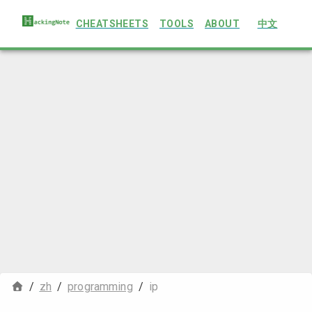
CHEATSHEETS
TOOLS
ABOUT
中文
/
zh
/
programming
/
ip