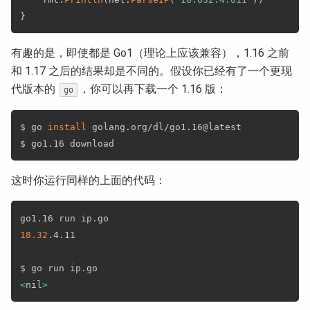
}
有趣的是，即使都是 Go1（理论上应该兼容），1.16 之前
和 1.17 之后的结果却是不同的。假设你已经有了一个更现
代版本的
，你可以再下载一个 1.16 版：
go
$ go 
install
 golang.org/dl/go1.16@latest

这时你运行同样的上面的代码：
18.32
.4.11

<
nil
>