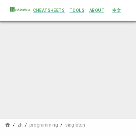
CHEATSHEETS
TOOLS
ABOUT
中文
/
zh
/
programming
/
singleton