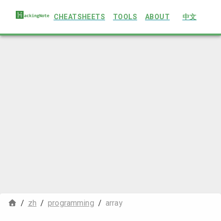
CHEATSHEETS
TOOLS
ABOUT
中文
/
zh
/
programming
/
array