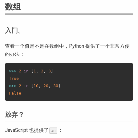
数组
入门。
查看一个值是不是在数组中，Python 提供了一个非常方便
的办法：
>>
>
2
in
[
1
,
2
,
3
]
True
>>
>
2
in
[
10
,
20
,
30
]
False
放弃？
JavaScript 也提供了
：
in